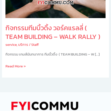
BUILDING
–
WALK
RALLY
กิจกรรมทีมบิ้วดิ้ง วอร์คแรลลี่ (
)
TEAM BUILDING – WALK RALLY )
service
,
บริการ
/
Staff
กิจกรรม เกมส์นันทนาการ ทีมบิ้วดิ้ง ( TEAM BUILDING – W […]
Read More »